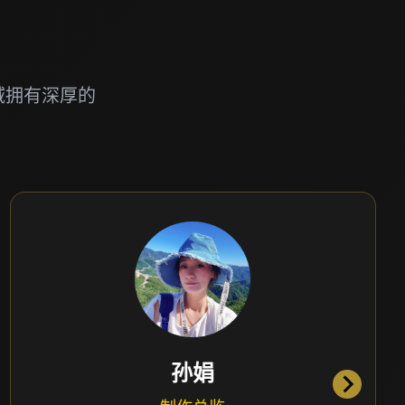
域拥有深厚的
孙娟