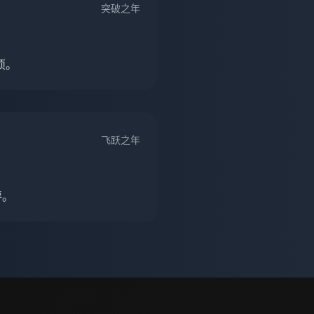
突破之年
项。
飞跃之年
评。