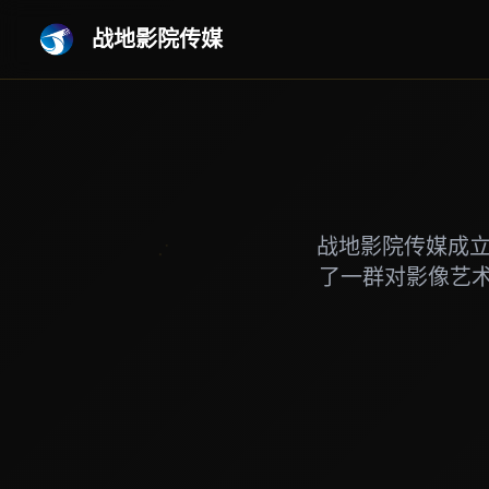
战地影院传媒
战地影院传媒成立
了一群对影像艺